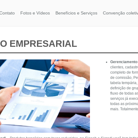
Contato
Fotos e Vídeos
Benefícios e Serviços
Convenção coleti
O EMPRESARIAL
Gerenciamento 
clientes, cadast
completo de for
de comissão, Pe
tabela tempária,
definição de gru
fluxo de todas a
serviços já exec
todas as próxim
mais. Totalmente