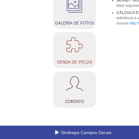
Sicoob – Sic
Mais seguran
CÁLCULO E
referência e v
GALERIA DE FOTOS
Acesse
http:
VENDA DE PEÇAS
CONTATO
Sindirepa Campos Gerais